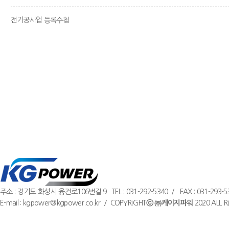
전기공사업 등록수첩
주소 : 경기도 화성시 융건로106번길 9 TEL : 031-292-5340 / FAX : 031-293-5
E-mail : kgpower@kgpower.co.kr / COPYRIGHT
ⓒ ㈜케이지파워
2020 ALL R