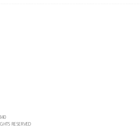
340
IGHTS RESERVED​